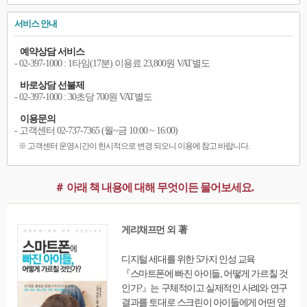
서비스 안내
예약상담 서비스
- 02-397-1000 : 1타임(17분) 이용료 23,800원 VAT별도
바로상담 선불제
- 02-397-1000 : 30초당 700원 VAT별도
이용문의
- 고객센터 02-737-7365 (월~금 10:00 ~ 16:00)
※ 고객센터 운영시간이 한시적으로 변경 되오니 이용에 참고 바랍니다.
＃ 아래 책 내용에 대해 무엇이든 물어보세요.
게리채프먼 외 著
디지털 세대를 위한 5가지 인성 교육
『스마트폰에 빠진 아이들, 어떻게 가르칠 것
인가?』는 구체적이고 실제적인 사례와 연구
결과를 토대로 스크린이 아이들에게 어떤 영