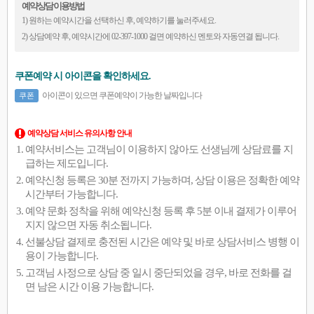
예약상담 이용방법
1) 원하는 예약시간을 선택하신 후, 예약하기를 눌러주세요.
2) 상담예약 후, 예약시간에 02-397-1000 걸면 예약하신 멘토와 자동연결 됩니다.
쿠폰예약 시 아이콘을 확인하세요.
아이콘이 있으면 쿠폰예약이 가능한 날짜입니다
쿠폰
예약상담 서비스 유의사항 안내
예약서비스는 고객님이 이용하지 않아도 선생님께 상담료를 지
급하는 제도입니다.
예약신청 등록은 30분 전까지 가능하며, 상담 이용은 정확한 예약
시간부터 가능합니다.
예약 문화 정착을 위해 예약신청 등록 후 5분 이내 결제가 이루어
지지 않으면 자동 취소됩니다.
선불상담 결제로 충전된 시간은 예약 및 바로 상담서비스 병행 이
용이 가능합니다.
고객님 사정으로 상담 중 일시 중단되었을 경우, 바로 전화를 걸
면 남은 시간 이용 가능합니다.