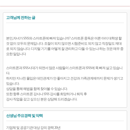
고객님께 전하는 글
본인,자녀가 SNS와 스마트폰에 빠져 있습니까? 스마트폰 중독은 어른 아이 대학생 할
것 없이 모두의 문제입니다. 조절이 되지 않으면 시험준비도 되지 않고 직장일도 제대
로 되지 않습니다. 디지털 기기를 어떻게 잘 관리하고 다둘 수 있는냐 하는 것은 매우 중
요한 일입니다
스마트폰과 SNS시대가 되면서 많은 사람들이 스마트폰과 SNS에 푹 빠져 살고 있습니
다.
하지만 지나친 몰입은 대인관계가 안 좋아지고 건강과 가족관계에까지 문제가 생기고
있습니다.
상담을 통해 해법을 함께 찾아볼 수 있습니다.
또한 향후 스마트폰 강사나 SNS 강사를 희망하거나 퇴직 후
강사 직업을 갖고 싶으신 분은 상담해 드리겠습니다.
선생님 주요경력 및 약력
기업체 및 공공기관 대상 강의 경력 20년