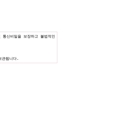
 통신비밀을 보장하고 불법적인 
보관됩니다.
에게 피해를 주거나 미풍양속을 
 업무 내용에 대해 고객님에게 
. 개인정보는 법률에 의한 경우