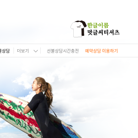
물상담
더보기
선불상담시간충전
예약상담 이용하기