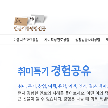
마음치유고민상담
자녀적성진로상담
생활법률사례상담