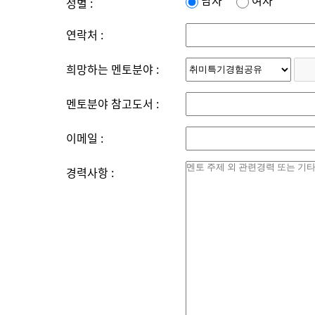
남자
여자
성별 :
연락처 :
희망하는 멘토분야 :
멘토분야 참고도서 :
이메일 :
경력사항 :