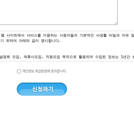
 웹 사이트에서 서비스를 이용하는 사용자들의 기본적인 사생활 비밀과 자유 및
기 위하여 아래와 같이 명시합니다.
 설명회 모집, 제휴사모집, 직원모집 목적으로 활용되며 수집된 정보는 1년간 
개인정보 취급방침에 동의합니다.
기업, 기관에 공개하지 않습니다. 다만 '갑'의 서비스를 이용함에 있어 타인
개인의 정보를 공개해야 한다고 판단될 경우에는 예외로 합니다.
체에 위탁하지 않습니다. 향후 그러한 필요가 생길 경우, 위탁 대상자와 위탁
에는 해당 정보를 지체없이 파기합니다. 파기절차 및 방법은 다음과 같습니다.
기타 관련 법령에 의한 정보보호 사유에 따라 일정 기간 저장된 후 파기됩니다
니다.