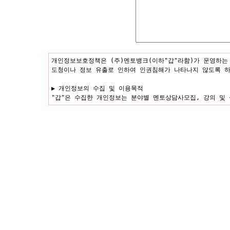
개인정보보호정책은 (주)멘토뱅크(이하"갑"라함)가 운영하는
도청이나 정보 유출로 인하여 인권침해가 나타나지 않도록 하
▶ 개인정보의 수집 및 이용목적
"갑"은 수집한 개인정보는 분야별 멘토상담사모집, 강의 및
▶ 수집한 개인정보의 공유 및 제공
원칙적으로 "갑"은 회원님의 개인정보를 서비스와 무관한 타 
해치는 위법행위를 한 경우, 법적인 조치를 취하기 위하여 
▶ 개인정보취급 위탁
"갑"은 고객님의 동의없이 고객님의 개인정보 취급을 외부 업
통지하고 필요한 경우 사전 동의를 받도록 하겠습니다.
▶ 개인정보의 파기절차 및 방법
"갑"은 원칙적으로 개인정보 수집 및 이용목적이 달성된 후
파기절차 : 입력한 정보는 목적이 달성된 후 내부 방침 및 
가 아니고서는 보유되는 이외의 다른 목적으로 이용되지 않습