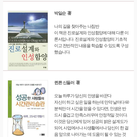
았다.
박일순 著
나의 길을 찾아주는 나침반
이 책은 진로설계와 인성함양에 대해 다룬 이
론서입니다. 진로설계와 인성함양의 기초적
이고 전반적인 내용을 학습할 수 있도록 구성
했습니다.
퀸튼 신들러 著
오늘 하루가 당신의 인생을 바꾼다
자신이 하고 싶은 일을 하는데 만약 날마다 60
분씩만 더 시간을 얻을 수 있다면, 인생은 반
드시 즐겁고 만족스러우며 안정적일 것이다.
이것은 당신에게 있어 성공의 밝은 설계도가
되어, 사업에서나 사생활에서나 당신이 한 걸
음 앞으로 나아가는 데 도움이 될 수 있는 것