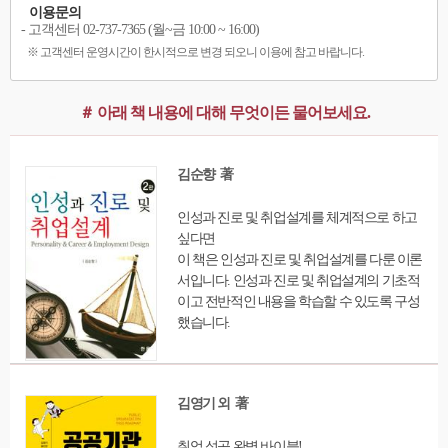
이용문의
- 고객센터 02-737-7365 (월~금 10:00 ~ 16:00)
※ 고객센터 운영시간이 한시적으로 변경 되오니 이용에 참고 바랍니다.
＃ 아래 책 내용에 대해 무엇이든 물어보세요.
김순향 著
인성과 진로 및 취업설계를 체계적으로 하고
싶다면
이 책은 인성과 진로 및 취업설계를 다룬 이론
서입니다. 인성과 진로 및 취업설계의 기초적
이고 전반적인 내용을 학습할 수 있도록 구성
했습니다.
김영기 외 著
취업 성공 완벽 바이블!