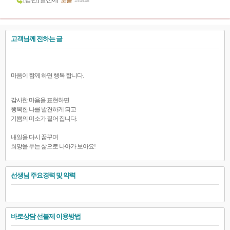
[답변] 일전에
노을
23.09.08
고객님께 전하는 글
마음이 함께 하면 행복 합니다.
감사한 마음을 표현하면
행복한 나를 발견하게 되고
기쁨의 미소가 짙어 집니다.
내일을 다시 꿈꾸며
희망을 두는 삶으로 나아가 보아요!
선생님 주요경력 및 약력
바로상담 선불제 이용방법