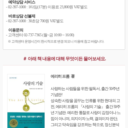
예약상담 서비스
- 02-397-1000 : 1타임(17분) 이용료 23,800원 VAT별도
바로상담 선불제
- 02-397-1000 : 30초당 700원 VAT별도
이용문의
- 고객센터 02-737-7365 (월~금 10:00 ~ 16:00)
※ 고객센터 운영시간이 한시적으로 변경 되오니 이용에 참고 바랍니다.
＃ 아래 책 내용에 대해 무엇이든 물어보세요.
에리히 프롬 著
사랑하는 사람들을 위한 필독서, 출간 50주년
기념판!
성숙한 사랑을 꿈꾸는 인류를 위한 현대의 고
전, 에리히 프롬의 『사랑의 기술』 출간 50주
년 기념판. 예리한 통찰로 사랑이 감정이나 느
낌이 아니며, 의지이자 노력, 결의이자 판단,
그리고 약속임을 강조하는 책으로, 정신분석