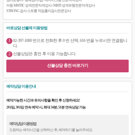
심리운동사 / 원예심리1급 / 에니어그램 전문자격강사
아동 MMTIC 성격전문자격강사 / MBTI 성격유형전문자격강사
STRONG 검사 스트롱 직업흥미검사전문강사
바로상담 선불제 이용방법
1
02-397-1000 번으로 전화한 후 0 번 선택, 616 번을 누르시면 연결됩니
다.
2
선불상담은 충전 후 이용 가능합니다.
선불상담 충전 바로가기
예약상담 이용안내
예약가능한 시간과 유의사항을 확인 후 신청하세요!
2타임, 3타임 연속 예약 시, 최대 34분, 51분 연속상담 가능
예약상담 이용방법
1) 원하는 예약시간을 선택하신 후, 예약하기를 눌러주세요.