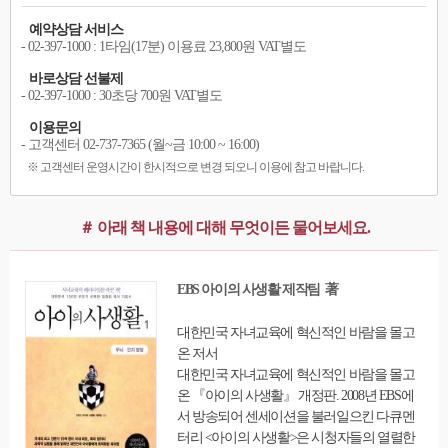
예약상담 서비스
- 02-397-1000 : 1타임(17분) 이용료 23,800원 VAT별도
바로상담 선불제
- 02-397-1000 : 30초당 700원 VAT별도
이용문의
- 고객센터 02-737-7365 (월~금 10:00 ~ 16:00)
※ 고객센터 운영시간이 한시적으로 변경 되오니 이용에 참고 바랍니다.
＃ 아래 책 내용에 대해 무엇이든 물어보세요.
EBS 아이의 사생활 제작팀 著
대한민국 자녀교육에 혁신적인 바람을 몰고
온 저서
대한민국 자녀교육에 혁신적인 바람을 몰고
온 『아이의 사생활』 개정판. 2008년 EBS에
서 방송되어 센세이션을 불러일으킨 다큐멘
터리 <아이의 사생활>은 시청자들의 열렬한