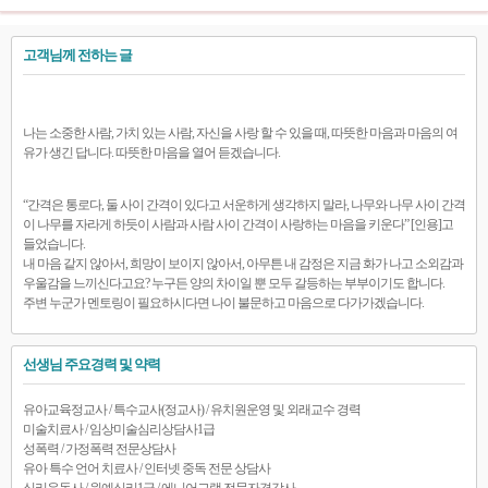
고객님께 전하는 글
나는 소중한 사람, 가치 있는 사람, 자신을 사랑 할 수 있을 때, 따뜻한 마음과 마음의 여
유가 생긴 답니다. 따뜻한 마음을 열어 듣겠습니다.
“간격은 통로다, 둘 사이 간격이 있다고 서운하게 생각하지 말라, 나무와 나무 사이 간격
이 나무를 자라게 하듯이 사람과 사람 사이 간격이 사랑하는 마음을 키운다” [인용]고
들었습니다.
내 마음 같지 않아서, 희망이 보이지 않아서, 아무튼 내 감정은 지금 화가 나고 소외감과
우울감을 느끼신다고요? 누구든 양의 차이일 뿐 모두 갈등하는 부부이기도 합니다.
주변 누군가 멘토링이 필요하시다면 나이 불문하고 마음으로 다가가겠습니다.
선생님 주요경력 및 약력
유아교육정교사 / 특수교사(정교사) / 유치원운영 및 외래교수 경력
미술치료사 / 임상미술심리상담사1급
성폭력 / 가정폭력 전문상담사
유아 특수 언어 치료사 / 인터넷 중독 전문 상담사