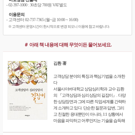
- 02-397-1000 : 30초당 700원 VAT별도
이용문의
- 고객센터 02-737-7365 (월~금 10:00 ~ 16:00)
※ 고객센터 운영시간이 한시적으로 변경 되오니 이용에 참고 바랍니다.
＃ 아래 책 내용에 대해 무엇이든 물어보세요.
김환 著
고객상담 분야의 특징과 핵심기법을 소개한
다
서울사이버대학교 상담심리학과 교수 김환
의 『고객상담과 심리상담의 길잡이』. 다양
한 상담장면과 그에 따른 직업세계를 간략하
게 소개하고 있다. 단순한 질문과 답변, 그리
고 친절한 응대뿐만이 아니라, 1:1 상황에서
마음을 파악하고 어루만지는 기술을 습득해
야 하는 상담자가 갖추어야 할 핵심역량도 설
명한다. 상담 분야에 관심을 가진 사람들에게