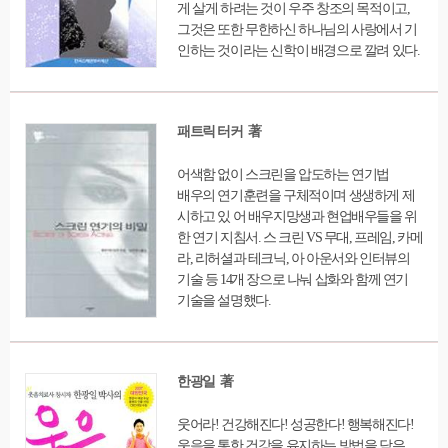
게 살게 하려는 것이 우주 창조의 목적이고,
그것은 또한 무한하신 하나님의 사랑에서 기
인하는 것이라는 신학이 배경으로 깔려 있다.
패트릭 터커 著
어색함 없이 스크린을 압도하는 연기법
배우의 연기훈련을 구체적이며 생생하게 제
시하고 있 어 배우지망생과 현업배우들을 위
한 연기 지침서. 스 크린 VS 무대, 프레임, 카메
라, 리허셜과 테크닉, 아 아운서와 인터뷰의
기술 등 14개 장으로 나눠 삽화와 함께 연기
기술을 설명했다.
한광일 著
웃어라! 건강해진다! 성공한다! 행복해진다!
웃음을 통한 건강을 유지하는 방법을 담은