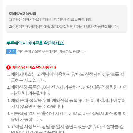
예약상담 이용방법
1) 원하는 예약시간을 선택하신 후, 예약하기를 눌러주세요.
2) 상담예약 후, 예약시간에 02-397-1000 걸면 예약하신 멘토와 자동연결 됩니다.
쿠폰예약 시 아이콘을 확인하세요.
아이콘이 있으면 쿠폰예약이 가능한 날짜입니다
쿠폰
예약상담 서비스 유의사항 안내
예약서비스는 고객님이 이용하지 않아도 선생님께 상담료를 지
급하는 제도입니다.
예약신청 등록은 30분 전까지 가능하며, 상담 이용은 정확한 예약
시간부터 가능합니다.
예약 문화 정착을 위해 예약신청 등록 후 5분 이내 결제가 이루어
지지 않으면 자동 취소됩니다.
선불상담 결제로 충전된 시간은 예약 및 바로 상담서비스 병행 이
용이 가능합니다.
고객님 사정으로 상담 중 일시 중단되었을 경우, 바로 전화를 걸
면 남은 시간 이용 가능합니다.