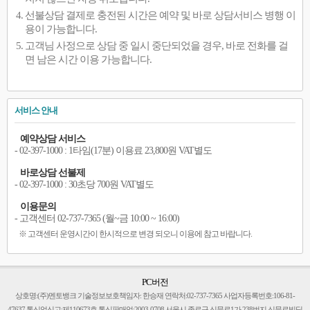
선불상담 결제로 충전된 시간은 예약 및 바로 상담서비스 병행 이
용이 가능합니다.
고객님 사정으로 상담 중 일시 중단되었을 경우, 바로 전화를 걸
면 남은 시간 이용 가능합니다.
서비스 안내
예약상담 서비스
- 02-397-1000 : 1타임(17분) 이용료 23,800원 VAT별도
바로상담 선불제
- 02-397-1000 : 30초당 700원 VAT별도
이용문의
- 고객센터 02-737-7365 (월~금 10:00 ~ 16:00)
※ 고객센터 운영시간이 한시적으로 변경 되오니 이용에 참고 바랍니다.
PC버전
상호명:(주)멘토뱅크 기술정보보호책임자: 한승재 연락처:02-737-7365 사업자등록번호:106-81-
47637 통신업신고:제110673호 통신판매업:2003-0708 서울시 종로구 신문로1가 238번지 신문로빌딩