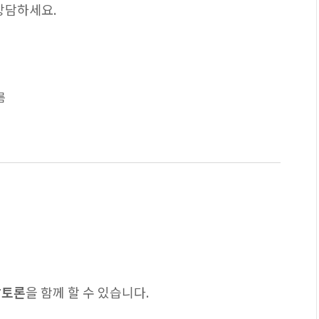
 상담하세요.
름
상토론
을 함께 할 수 있습니다.