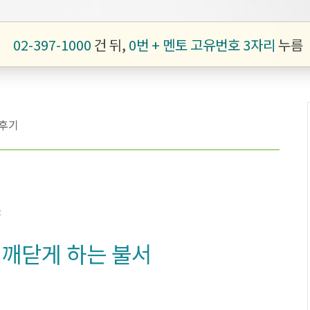
02-397-1000
건 뒤,
0번 + 멘토 고유번호 3자리
누름
후기
著
 깨닫게 하는 불서