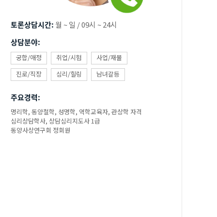
토론상담시간:
월 ~ 일 / 09시 ~ 24시
상담분야:
궁합/애정
취업/시험
사업/재물
진로/직장
심리/힐링
남녀갈등
주요경력:
명리학, 동양철학, 성명학, 역학교육자, 관상학 자격
심리상담학사, 상담심리지도사 1급
동양사상연구회 정회원