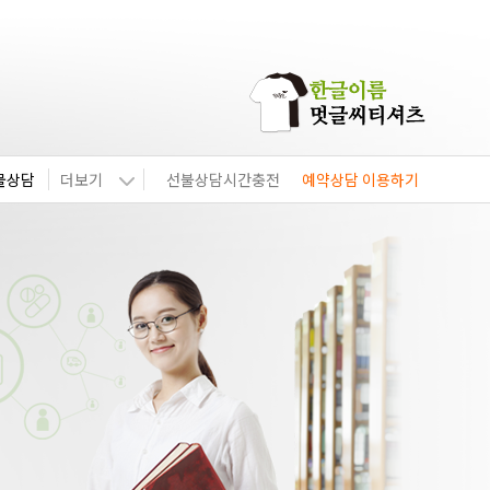
물상담
더보기
선불상담시간충전
예약상담 이용하기