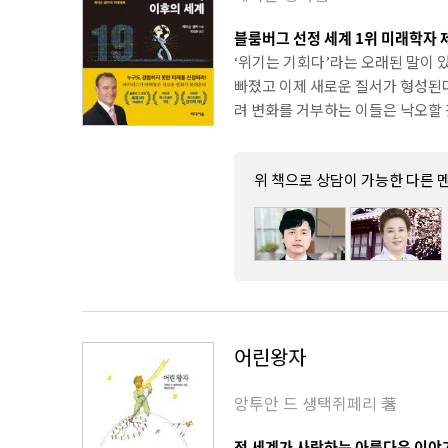
블룸버그 선정 세계 1위 미래학자
‘위기는 기회다’라는 오래된 말이 
빠졌고 이제 새로운 질서가 형성된
려 변화를 거부하는 이들은 낙오할 것
위 책으로 상담이 가능한 다른 
어린왕자
앙투안 드 생택쥐페리 著
전 세계가 사랑하는 아름다운 이야