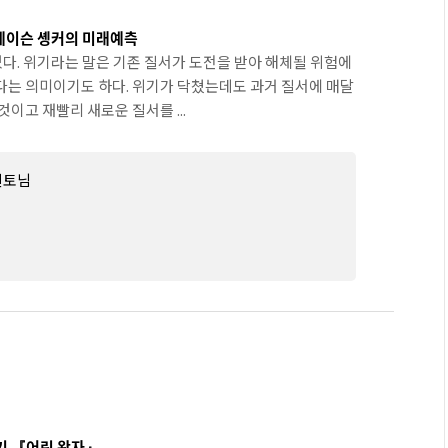
 제이슨 솅커의 미래예측
있다. 위기라는 말은 기존 질서가 도전을 받아 해체될 위험에
다는 의미이기도 하다. 위기가 닥쳤는데도 과거 질서에 매달
이고 재빨리 새로운 질서를 ...
멘토님
기 『어린 왕자』.