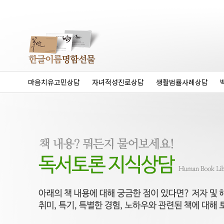
마음치유고민상담
자녀적성진로상담
생활법률사례상담