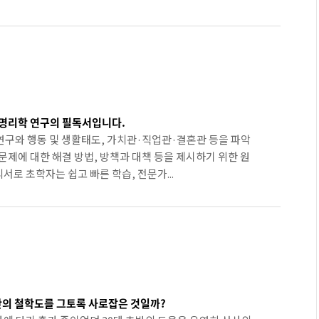
 명리학 연구의 필독서입니다.
구와 행동 및 생활태도, 가치관·직업관·결혼관 등을 파악
문제에 대한 해결 방법, 방책과 대책 등을 제시하기 위한 원
로 초학자는 쉽고 빠른 학습, 전문가...
반의 철학도를 그토록 사로잡은 것일까?