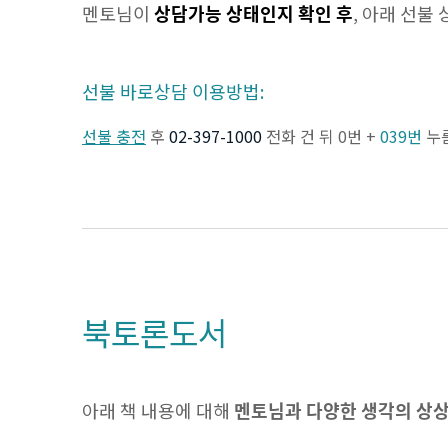
멘토님이
상담가능 상태인지 확인 후
, 아래 선불
선불 바로상담 이용방법:
선불 충전
후
02-397-1000
전화 건 뒤 0번 +
039번
누
북토론도서
아래 책 내용에 대해
멘토님과 다양한 생각의 상