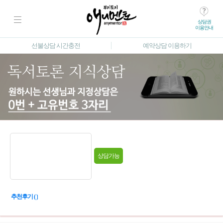
상담권
이용안내
선불상담 시간충전
예약상담 이용하기
상담가능
추천후기 ( )