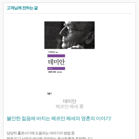
고객님께 전하는 글
데미안
헤르만 헤세 著
불안한 젊음에 바치는 헤르만 헤세의 영혼의 이야기!
당당히 홀로서기에 도움되는 여러가지 방법 중
책을 읽고 서로의 생각을 공유하는 독서토론을 추천합니다.