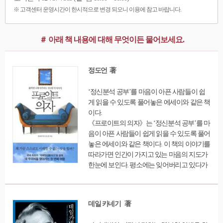
※ 고객센터 운영시간이 한시적으로 변경 되오니 이용에 참고 바랍니다.
＃ 아래 책 내용에 대해 무엇이든 물어보세요.
정도언 著
‘정신분석 공부’를 마음이 아픈 사람들이 쉽
게 읽을 수 있도록 풀어놓은 에세이와 같은 책
이다.
《프로이트의 의자》는 ‘정신분석 공부’를 마
음이 아픈 사람들이 쉽게 읽을 수 있도록 풀어
놓은 에세이와 같은 책이다. 이 책의 이야기를
따라가면 인간이 가지고 있는 마음의 지도가
한눈에 보인다. 평소에는 잊어버리고 있다가
어떤 자극을 받으면 떠오르는 아련한 첫사랑
의 기억은 ‘전의식’에 산다. 맨 정신에는 엄두
도 못 내다가 술기운에 고백하는 금지된 사랑
데일 카네기 著
은 ‘무의식’에 살고 있다. 유머를 잘하는 사람
은 사실은 자신의 ‘공격성’을 바꿔 표현하는