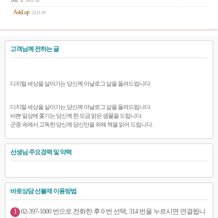
Mr.
1
26.07.26
AskLop
23.11.10
고객님께 전하는 글
디지털 세상을 살아가는 당신께 아날로그 삶을 돌려드립니다.
디지털 세상을 살아가는 당신께 아날로그 삶을 돌려드립니다.
바쁜 일상에 쫓기는 당신께 한 모금 맑은 샘물을 드립니다.
군중 속에서 고독한 당신께 당신만을 위해 책을 읽어 드립니다.
선생님 주요경력 및 약력
바로상담 선불제 이용방법
1
02-397-1000 번으로 전화한 후 0 번 선택, 314 번을 누르시면 연결됩니