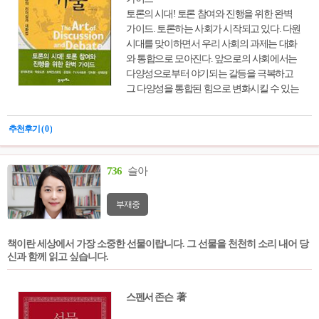
토론의 시대! 토론 참여와 진행을 위한 완벽
가이드. 토론하는 사회가 시작되고 있다. 다원
시대를 맞이하면서 우리 사회의 과제는 대화
와 통합으로 모아진다. 앞으로의 사회에서는
다양성으로부터 야기되는 갈등을 극복하고
그 다양성을 통합된 힘으로 변화시킬 수 있는
사회적 능력이 요구된다. 바로 토론의 기능이
그 대안이 되고 있다. 토론자, 사회자 , 주최자
추천후기 ( 0 )
를 위한 다양한 기법을 제시한다.
736
슬아
부재중
책이란 세상에서 가장 소중한 선물이랍니다. 그 선물을 천천히 소리 내어 당
신과 함께 읽고 싶습니다.
스펜서 존슨 著