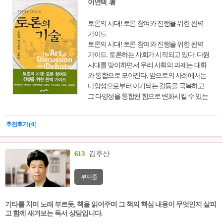
이연택 著
토론의 시대! 토론 참여와 진행을 위한 완벽
가이드
토론의 시대! 토론 참여와 진행을 위한 완벽
가이드. 토론하는 사회가 시작되고 있다. 다원
시대를 맞이하면서 우리 사회의 과제는 대화
와 통합으로 모아진다. 앞으로의 사회에서는
다양성으로부터 야기되는 갈등을 극복하고
그 다양성을 통합된 힘으로 변화시킬 수 있는
사회적 능력이 요구된다. 바로 토론의 기능이
그 대안이 되고 있다. 토론자, 사회자 , 주최자
추천후기 ( 0 )
를 위한 다양한 기법을 제시한다.
613
김후산
부재중
기타를 치며 노래 부르듯, 책을 읽어주며 그 책의 핵심 내용이 무엇인지 살피
고 함께 새겨보는 독서 상담입니다.