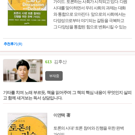
가이드. 토론하는 사회가 시작되고 있다. 다원
시대를 맞이하면서 우리 사회의 과제는 대화
와 통합으로 모아진다. 앞으로의 사회에서는
다양성으로부터 야기되는 갈등을 극복하고
그 다양성을 통합된 힘으로 변화시킬 수 있는
사회적 능력이 요구된다. 바로 토론의 기능이
그 대안이 되고 있다. 토론자, 사회자 , 주최자
추천후기 ( 0 )
를 위한 다양한 기법을 제시한다.
613
김후산
부재중
기타를 치며 노래 부르듯, 책을 읽어주며 그 책의 핵심 내용이 무엇인지 살피
고 함께 새겨보는 독서 상담입니다.
이연택 著
토론의 시대! 토론 참여와 진행을 위한 완벽
가이드