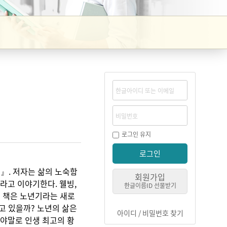
로그인 유지
로그인
』. 저자는 삶의 노숙함
회원가입
라고 이야기한다. 웰빙,
한글이름ID 선물받기
이 책은 노년기라는 새로
고 있을까? 노년의 삶은
아이디 / 비밀번호 찾기
야말로 인생 최고의 황