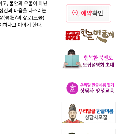
이고, 불안과 우울이 아닌
며 정신과 마음을 다스리는
(老壯)'의 삼로(三老)
맞이하자고 이야기 한다.