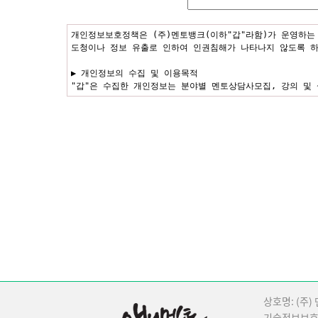
개인정보보호정책은 (주)멘토뱅크(이하"갑"라함)가 운영하는
도청이나 정보 유출로 인하여 인권침해가 나타나지 않도록 하
▶ 개인정보의 수집 및 이용목적
"갑"은 수집한 개인정보는 분야별 멘토상담사모집, 강의 및
▶ 수집한 개인정보의 공유 및 제공
원칙적으로 "갑"은 회원님의 개인정보를 서비스와 무관한 타 
해치는 위법행위를 한 경우, 법적인 조치를 취하기 위하여 
▶ 개인정보취급 위탁
"갑"은 고객님의 동의없이 고객님의 개인정보 취급을 외부 업
통지하고 필요한 경우 사전 동의를 받도록 하겠습니다.
▶ 개인정보의 파기절차 및 방법
"갑"은 원칙적으로 개인정보 수집 및 이용목적이 달성된 후
파기절차 : 입력한 정보는 목적이 달성된 후 내부 방침 및 
가 아니고서는 보유되는 이외의 다른 목적으로 이용되지 않습
파기방법 : 종이에 출력된 개인정보는 분쇄기로 분쇄하거나 
여 삭제합니다.
상호명: (주)
기술정보보호
▶ 개인정보 관리 책임자