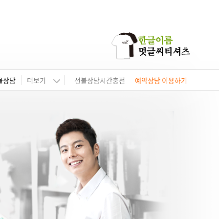
물상담
더보기
선불상담시간충전
예약상담 이용하기