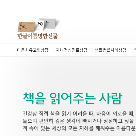
마음치유고민상담
자녀적성진로상담
생활법률사례상담