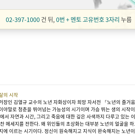
02-397-1000
건 뒤,
0번 + 멘토 고유번호 3자리
누름
 삶의 시작
거장인 김열규 교수의 노년 자화상이자 희망 자서전 『노년의 즐거움
이야말로 청춘을 뛰어넘는 가능성의 시기이며 가슴 뛰는 생의 시작이
에서 자연과 시간, 그리고 죽음에 대한 깊은 사색까지 다루고 있는 
찬 메세지를 전한다. 왜 위인들의 초상화는 대부분 노년의 얼굴을 하
지에 이르는 시기이다. 정신이 원숙해지고 지식이 완숙해지는 노년이